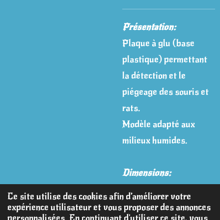
Présentation:
Plaque à glu (base
plastique) permettant
la détection et le
piégeage des souris et
rats.
Modèle adapté aux
milieux humides.
Dimensions:
L : 258 mm / l : 132mm
Ce site utilise des cookies afin d’améliorer votre
expérience utilisateur et vous proposer des annonces
personnalisées. En continuant d'utiliser ce site, vous