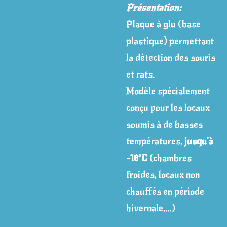
Présentation:
Plaque à glu (base
plastique) permettant
la détection des souris
et rats.
Modèle spécialement
conçu pour les locaux
soumis à de basses
températures,
jusqu'à
-18°C
(chambres
froides, locaux non
chauffés en période
hivernale,…)